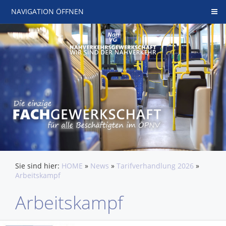
NAVIGATION ÖFFNEN
Sie sind hier:
HOME
»
News
»
Tarifverhandlung 2026
»
Arbeitskampf
Arbeitskampf